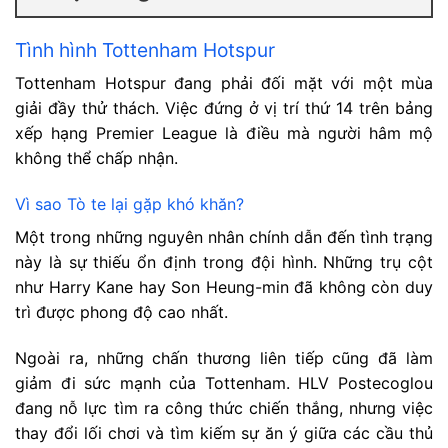
Tình hình Tottenham Hotspur
Tottenham Hotspur đang phải đối mặt với một mùa
giải đầy thử thách. Việc đứng ở vị trí thứ 14 trên bảng
xếp hạng Premier League là điều mà người hâm mộ
không thể chấp nhận.
Vì sao Tò te lại gặp khó khăn?
Một trong những nguyên nhân chính dẫn đến tình trạng
này là sự thiếu ổn định trong đội hình. Những trụ cột
như Harry Kane hay Son Heung-min đã không còn duy
trì được phong độ cao nhất.
Ngoài ra, những chấn thương liên tiếp cũng đã làm
giảm đi sức mạnh của Tottenham. HLV Postecoglou
đang nỗ lực tìm ra công thức chiến thắng, nhưng việc
thay đổi lối chơi và tìm kiếm sự ăn ý giữa các cầu thủ