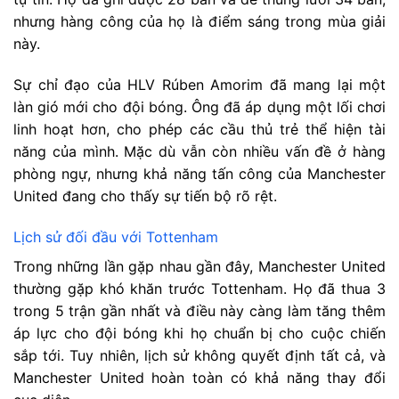
nhưng hàng công của họ là điểm sáng trong mùa giải
này.
Sự chỉ đạo của HLV Rúben Amorim đã mang lại một
làn gió mới cho đội bóng. Ông đã áp dụng một lối chơi
linh hoạt hơn, cho phép các cầu thủ trẻ thể hiện tài
năng của mình. Mặc dù vẫn còn nhiều vấn đề ở hàng
phòng ngự, nhưng khả năng tấn công của Manchester
United đang cho thấy sự tiến bộ rõ rệt.
Lịch sử đối đầu với Tottenham
Trong những lần gặp nhau gần đây, Manchester United
thường gặp khó khăn trước Tottenham. Họ đã thua 3
trong 5 trận gần nhất và điều này càng làm tăng thêm
áp lực cho đội bóng khi họ chuẩn bị cho cuộc chiến
sắp tới. Tuy nhiên, lịch sử không quyết định tất cả, và
Manchester United hoàn toàn có khả năng thay đổi