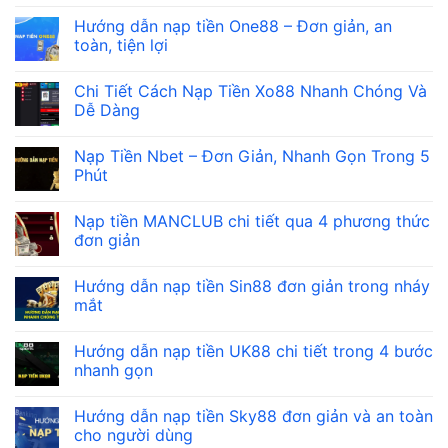
Hướng dẫn nạp tiền One88 – Đơn giản, an
toàn, tiện lợi
Chi Tiết Cách Nạp Tiền Xo88 Nhanh Chóng Và
Dễ Dàng
Nạp Tiền Nbet – Đơn Giản, Nhanh Gọn Trong 5
Phút
Nạp tiền MANCLUB chi tiết qua 4 phương thức
đơn giản
Hướng dẫn nạp tiền Sin88 đơn giản trong nháy
mắt
Hướng dẫn nạp tiền UK88 chi tiết trong 4 bước
nhanh gọn
Hướng dẫn nạp tiền Sky88 đơn giản và an toàn
cho người dùng