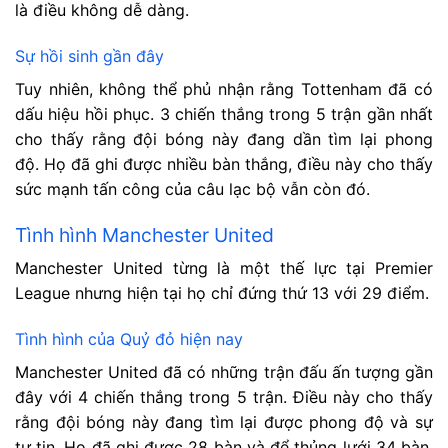
là điều không dễ dàng.
Sự hồi sinh gần đây
Tuy nhiên, không thể phủ nhận rằng Tottenham đã có
dấu hiệu hồi phục. 3 chiến thắng trong 5 trận gần nhất
cho thấy rằng đội bóng này đang dần tìm lại phong
độ. Họ đã ghi được nhiều bàn thắng, điều này cho thấy
sức mạnh tấn công của câu lạc bộ vẫn còn đó.
Tình hình Manchester United
Manchester United từng là một thế lực tại Premier
League nhưng hiện tại họ chỉ đứng thứ 13 với 29 điểm.
Tình hình của Quỷ đỏ hiện nay
Manchester United đã có những trận đấu ấn tượng gần
đây với 4 chiến thắng trong 5 trận. Điều này cho thấy
rằng đội bóng này đang tìm lại được phong độ và sự
tự tin. Họ đã ghi được 28 bàn và để thủng lưới 34 bàn,