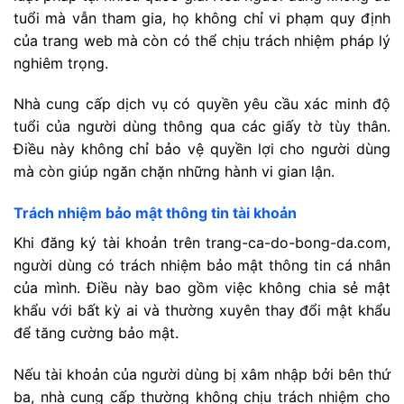
tuổi mà vẫn tham gia, họ không chỉ vi phạm quy định
của trang web mà còn có thể chịu trách nhiệm pháp lý
nghiêm trọng.
Nhà cung cấp dịch vụ có quyền yêu cầu xác minh độ
tuổi của người dùng thông qua các giấy tờ tùy thân.
Điều này không chỉ bảo vệ quyền lợi cho người dùng
mà còn giúp ngăn chặn những hành vi gian lận.
Trách nhiệm bảo mật thông tin tài khoản
Khi đăng ký tài khoản trên trang-ca-do-bong-da.com,
người dùng có trách nhiệm bảo mật thông tin cá nhân
của mình. Điều này bao gồm việc không chia sẻ mật
khẩu với bất kỳ ai và thường xuyên thay đổi mật khẩu
để tăng cường bảo mật.
Nếu tài khoản của người dùng bị xâm nhập bởi bên thứ
ba, nhà cung cấp thường không chịu trách nhiệm cho