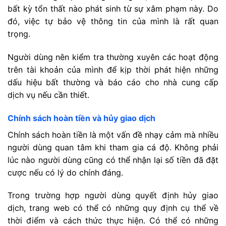
bất kỳ tổn thất nào phát sinh từ sự xâm phạm này. Do
đó, việc tự bảo vệ thông tin của mình là rất quan
trọng.
Người dùng nên kiểm tra thường xuyên các hoạt động
trên tài khoản của mình để kịp thời phát hiện những
dấu hiệu bất thường và báo cáo cho nhà cung cấp
dịch vụ nếu cần thiết.
Chính sách hoàn tiền và hủy giao dịch
Chính sách hoàn tiền là một vấn đề nhạy cảm mà nhiều
người dùng quan tâm khi tham gia cá độ. Không phải
lúc nào người dùng cũng có thể nhận lại số tiền đã đặt
cược nếu có lý do chính đáng.
Trong trường hợp người dùng quyết định hủy giao
dịch, trang web có thể có những quy định cụ thể về
thời điểm và cách thức thực hiện. Có thể có những