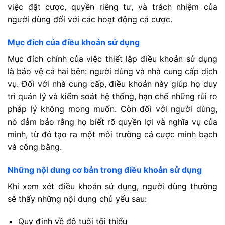
việc đặt cược, quyền riêng tư, và trách nhiệm của
người dùng đối với các hoạt động cá cược.
Mục đích của điều khoản sử dụng
Mục đích chính của việc thiết lập điều khoản sử dụng
là bảo vệ cả hai bên: người dùng và nhà cung cấp dịch
vụ. Đối với nhà cung cấp, điều khoản này giúp họ duy
trì quản lý và kiểm soát hệ thống, hạn chế những rủi ro
pháp lý không mong muốn. Còn đối với người dùng,
nó đảm bảo rằng họ biết rõ quyền lợi và nghĩa vụ của
mình, từ đó tạo ra một môi trường cá cược minh bạch
và công bằng.
Những nội dung cơ bản trong điều khoản sử dụng
Khi xem xét điều khoản sử dụng, người dùng thường
sẽ thấy những nội dung chủ yếu sau:
Quy định về độ tuổi tối thiểu