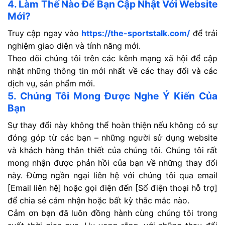
4. Làm Thế Nào Để Bạn Cập Nhật Với Website
Mới?
Truy cập ngay vào
https://the-sportstalk.com/
để trải
nghiệm giao diện và tính năng mới.
Theo dõi chúng tôi trên các kênh mạng xã hội để cập
nhật những thông tin mới nhất về các thay đổi và các
dịch vụ, sản phẩm mới.
5. Chúng Tôi Mong Được Nghe Ý Kiến Của
Bạn
Sự thay đổi này không thể hoàn thiện nếu không có sự
đóng góp từ các bạn – những người sử dụng website
và khách hàng thân thiết của chúng tôi. Chúng tôi rất
mong nhận được phản hồi của bạn về những thay đổi
này. Đừng ngần ngại liên hệ với chúng tôi qua email
[Email liên hệ] hoặc gọi điện đến [Số điện thoại hỗ trợ]
để chia sẻ cảm nhận hoặc bất kỳ thắc mắc nào.
Cảm ơn bạn đã luôn đồng hành cùng chúng tôi trong