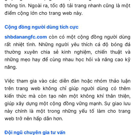
thông tin. Ngoài ra, tốc độ tải trang nhanh cũng là một
điểm cộng lớn cho trang web này.
Cộng đồng người dùng tích cực
shbdanangfc.com
còn có một cộng đồng người dùng
rất nhiệt tình. Những người yêu thích cá độ bóng đá
thường xuyên chia sẻ kinh nghiệm, chiến thuật và
những mẹo hay để cùng nhau học hỏi và nâng cao kỹ
năng.
Việc tham gia vào các diễn đàn hoặc nhóm thảo luận
trên trang web không chỉ giúp người dùng có thêm
kiến thức mà còn tạo nên một không khí thân thiện,
giúp xây dựng một cộng đồng vững mạnh. Sự giao lưu
này chính là một trong những yếu tố làm cho trang
web trở nên hấp dẫn hơn.
Đội ngũ chuyên gia tư vấn