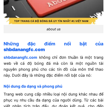
about us
Những đặc điểm nổi bật của
shbdanangfc.com
shbdanangfc.com
không chỉ đơn thuần là một trang
web về cá độ bóng đá mà còn là một nguồn tài
nguyên phong phú cho các tín đồ của môn thể thao
này. Dưới đây là những đặc điểm nổi bật của nó:
Nội dung đa dạng và phong phú
Trang web cung cấp nhiều loại nội dung khác nhau để
phục vụ nhu cầu đa dạng của người dùng. Từ các bài
viết phân tích trận đấu, dự đoán kết quả, cho đến