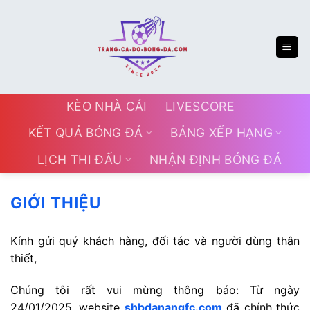
Chuyển
đến
nội
dung
KÈO NHÀ CÁI
LIVESCORE
KẾT QUẢ BÓNG ĐÁ
BẢNG XẾP HẠNG
LỊCH THI ĐẤU
NHẬN ĐỊNH BÓNG ĐÁ
GIỚI THIỆU
Kính gửi quý khách hàng, đối tác và người dùng thân
thiết,
Chúng tôi rất vui mừng thông báo: Từ ngày
24/01/2025, website
shbdanangfc.com
đã chính thức