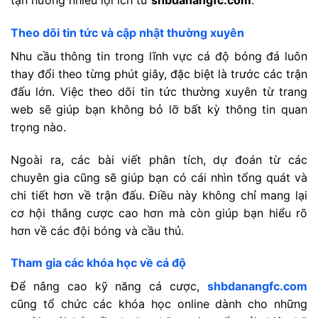
Theo dõi tin tức và cập nhật thường xuyên
Nhu cầu thông tin trong lĩnh vực cá độ bóng đá luôn
thay đổi theo từng phút giây, đặc biệt là trước các trận
đấu lớn. Việc theo dõi tin tức thường xuyên từ trang
web sẽ giúp bạn không bỏ lỡ bất kỳ thông tin quan
trọng nào.
Ngoài ra, các bài viết phân tích, dự đoán từ các
chuyên gia cũng sẽ giúp bạn có cái nhìn tổng quát và
chi tiết hơn về trận đấu. Điều này không chỉ mang lại
cơ hội thắng cược cao hơn mà còn giúp bạn hiểu rõ
hơn về các đội bóng và cầu thủ.
Tham gia các khóa học về cá độ
Để nâng cao kỹ năng cá cược,
shbdanangfc.com
cũng tổ chức các khóa học online dành cho những