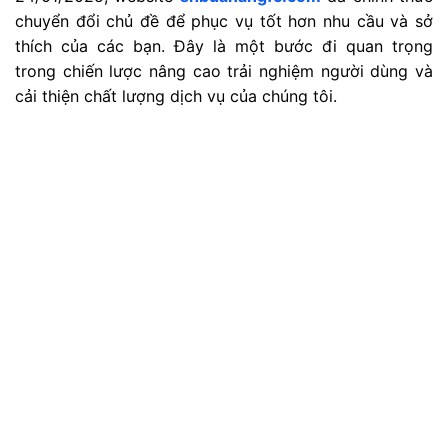
chuyển đổi chủ đề để phục vụ tốt hơn nhu cầu và sở
thích của các bạn. Đây là một bước đi quan trọng
trong chiến lược nâng cao trải nghiệm người dùng và
cải thiện chất lượng dịch vụ của chúng tôi.