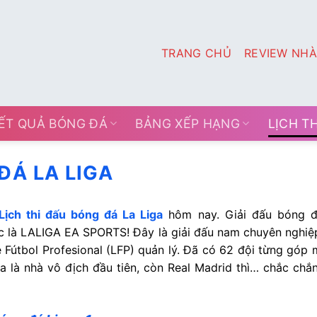
TRANG CHỦ
REVIEW NHÀ
ẾT QUẢ BÓNG ĐÁ
BẢNG XẾP HẠNG
LỊCH T
ĐÁ LA LIGA
Lịch thi đấu bóng đá La Liga
hôm nay. Giải đấu bóng đ
thức là LALIGA EA SPORTS! Đây là giải đấu nam chuyên nghi
de Fútbol Profesional (LFP) quản lý. Đã có 62 đội từng góp m
a là nhà vô địch đầu tiên, còn Real Madrid thì… chắc chắn