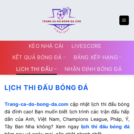
Chuyển
đến
nội
dung
KÈO NHÀ CÁI
LIVESCORE
KẾT QUẢ BÓNG ĐÁ
BẢNG XẾP HẠNG
LỊCH THI ĐẤU
NHẬN ĐỊNH BÓNG ĐÁ
LỊCH THI ĐẤU BÓNG ĐÁ
Trang-ca-do-bong-da.com
cập nhật lịch thi đấu bóng
đá đỉnh cao! Bạn muốn biết lịch trình các trận đấu hấp
dẫn của Anh, Việt Nam, Champions League, Pháp, Ý,
Tây Ban Nha không? Xem ngay
lịch thi đấu bóng đá