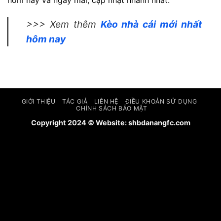
hôm nay và ngày mai, cập nhật nhanh nhất.
>>> Xem thêm
Kèo nhà cái mới nhất
hôm nay
GIỚI THIỆU
TÁC GIẢ
LIÊN HỆ
ĐIỀU KHOẢN SỬ DỤNG
CHÍNH SÁCH BẢO MẬT
Copyright 2024 © Website:
shbdanangfc.com