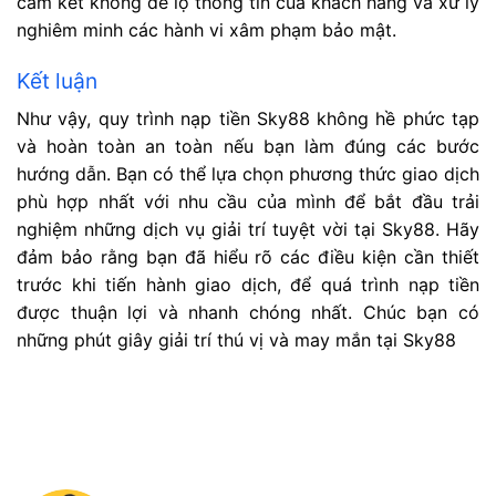
cam kết không để lộ thông tin của khách hàng và xử lý
nghiêm minh các hành vi xâm phạm bảo mật.
Kết luận
Như vậy, quy trình nạp tiền Sky88 không hề phức tạp
và hoàn toàn an toàn nếu bạn làm đúng các bước
hướng dẫn. Bạn có thể lựa chọn phương thức giao dịch
phù hợp nhất với nhu cầu của mình để bắt đầu trải
nghiệm những dịch vụ giải trí tuyệt vời tại Sky88. Hãy
đảm bảo rằng bạn đã hiểu rõ các điều kiện cần thiết
trước khi tiến hành giao dịch, để quá trình nạp tiền
được thuận lợi và nhanh chóng nhất. Chúc bạn có
những phút giây giải trí thú vị và may mắn tại Sky88