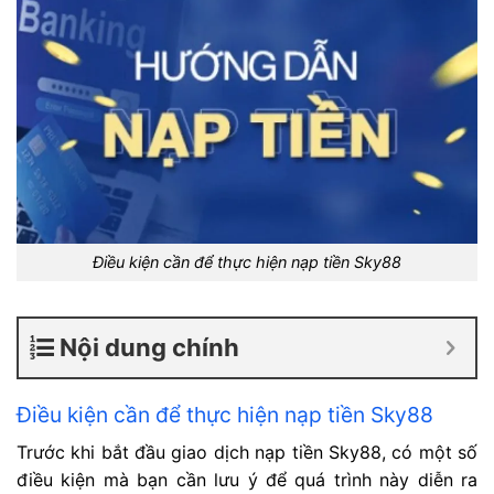
Điều kiện cần để thực hiện nạp tiền Sky88
Nội dung chính
Điều kiện cần để thực hiện nạp tiền Sky88
Trước khi bắt đầu giao dịch nạp tiền Sky88, có một số
điều kiện mà bạn cần lưu ý để quá trình này diễn ra