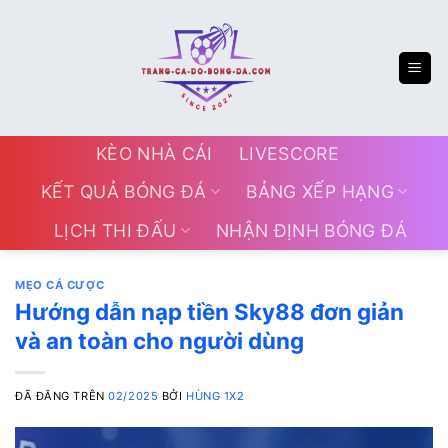
Chuyển
đến
nội
dung
KÈO NHÀ CÁI
LIVESCORE
KẾT QUẢ BÓNG ĐÁ
BẢNG XẾP HẠNG
LỊCH THI ĐẤU
NHẬN ĐỊNH BÓNG ĐÁ
MẸO CÁ CƯỢC
Hướng dẫn nạp tiền Sky88 đơn giản
và an toàn cho người dùng
ĐÃ ĐĂNG TRÊN
02/2025
BỞI
HÙNG 1X2