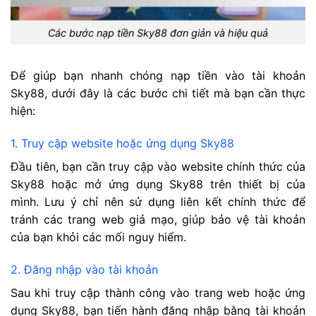
Các bước nạp tiền Sky88 đơn giản và hiệu quả
Để giúp bạn nhanh chóng nạp tiền vào tài khoản
Sky88, dưới đây là các bước chi tiết mà bạn cần thực
hiện:
1. Truy cập website hoặc ứng dụng Sky88
Đầu tiên, bạn cần truy cập vào website chính thức của
Sky88 hoặc mở ứng dụng Sky88 trên thiết bị của
mình. Lưu ý chỉ nên sử dụng liên kết chính thức để
tránh các trang web giả mạo, giúp bảo vệ tài khoản
của bạn khỏi các mối nguy hiểm.
2. Đăng nhập vào tài khoản
Sau khi truy cập thành công vào trang web hoặc ứng
dụng Sky88, bạn tiến hành đăng nhập bằng tài khoản