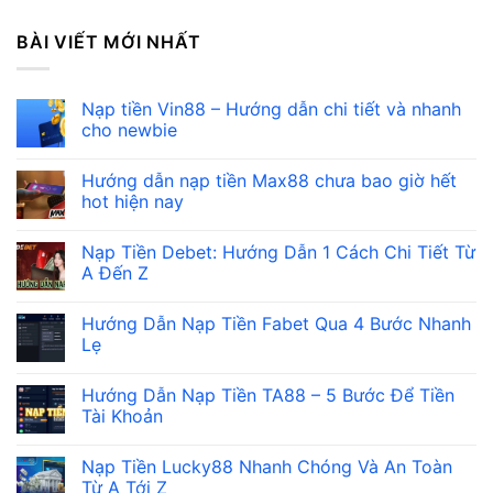
BÀI VIẾT MỚI NHẤT
Nạp tiền Vin88 – Hướng dẫn chi tiết và nhanh
cho newbie
Hướng dẫn nạp tiền Max88 chưa bao giờ hết
hot hiện nay
Nạp Tiền Debet: Hướng Dẫn 1 Cách Chi Tiết Từ
A Đến Z
Hướng Dẫn Nạp Tiền Fabet Qua 4 Bước Nhanh
Lẹ
Hướng Dẫn Nạp Tiền TA88 – 5 Bước Để Tiền
Tài Khoản
Nạp Tiền Lucky88 Nhanh Chóng Và An Toàn
Từ A Tới Z