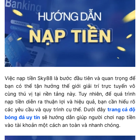
Việc nạp tiền Sky88 là bước đầu tiên và quan trọng để
bạn có thể tận hưởng thế giới giải trí trực tuyến vô
cùng thú vị tại nền tảng này. Tuy nhiên, để quá trình
nạp tiền diễn ra thuận lợi và hiệu quả, bạn cần hiểu rõ
các yêu cầu và quy trình cụ thể. Dưới đây
trang cá độ
bóng đá uy tín
sẽ hướng dẫn giúp người chơi nạp tiền
vào tài khoản một cách an toàn và nhanh chóng.