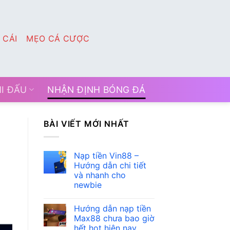
 CÁI
MẸO CÁ CƯỢC
HI ĐẤU
NHẬN ĐỊNH BÓNG ĐÁ
BÀI VIẾT MỚI NHẤT
Nạp tiền Vin88 –
Hướng dẫn chi tiết
và nhanh cho
newbie
Hướng dẫn nạp tiền
Max88 chưa bao giờ
hết hot hiện nay