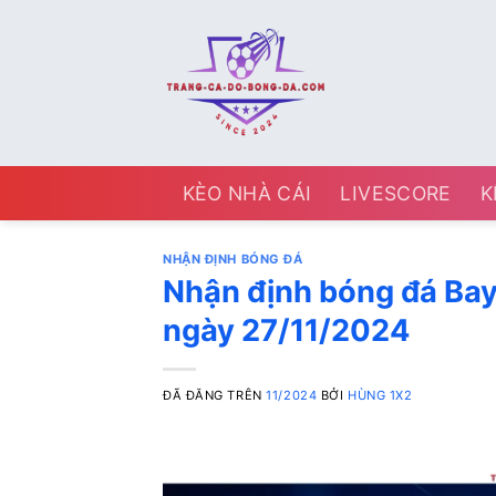
Chuyển
đến
nội
dung
KÈO NHÀ CÁI
LIVESCORE
K
NHẬN ĐỊNH BÓNG ĐÁ
Nhận định bóng đá Bay
ngày 27/11/2024
ĐÃ ĐĂNG TRÊN
11/2024
BỞI
HÙNG 1X2