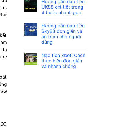
iữa
Hướng dẫn nạp tiền
UK88 chi tiết trong
sức
4 bước nhanh gọn
thử
Hướng dẫn nạp tiền
Sky88 đơn giản và
kết
an toàn cho người
dùng
kém
 đã
Nạp tiền Zbet: Cách
ước
thực hiện đơn giản
và nhanh chóng
bất
ứng
PSG
PSG