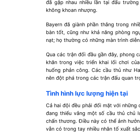
đã gặp nhau nhiều lần tại đấu trườn
không khoan nhượng.
Bayern đã giành phần thắng trong nhiề
bàn tốt, cũng như khả năng phòng ngự
nạt; họ thường có những màn trình diễn
Qua các trận đối đầu gần đây, phong 
khăn trong việc triển khai lối chơi củ
huống phản công. Các cầu thủ như Har
nên đột phá trong các trận đấu quan tr
Tình hình lực lượng hiện tại
Cả hai đội đều phải đối mặt với những
đang thiếu vắng một số cầu thủ chủ lự
chấn thương. Điều này có thể ảnh hưở
vẫn có trong tay nhiều nhân tố xuất sắ