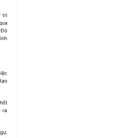
trì
qua
 Đó
ình
iệc
tạo
hốt
 ra
gự.