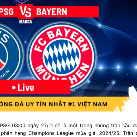
PSG 03:00 ngày 27/11 sẽ là một trong những trận cầu đ
g phân hạng Champions League mùa giải 2024/25. Trận 