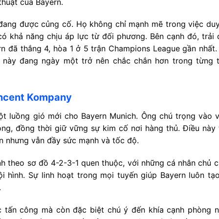
thuật của Bayern.
ang được củng cố. Họ không chỉ mạnh mẽ trong việc duy 
 khả năng chịu áp lực từ đối phương. Bên cạnh đó, trải 
rn đã thắng 4, hòa 1 ở 5 trận Champions League gần nhất.
 này đang ngày một trở nên chắc chắn hơn trong từng t
Vincent Kompany
 luồng gió mới cho Bayern Munich. Ông chú trọng vào v
óng, đồng thời giữ vững sự kim cố nơi hàng thủ. Điều này 
n nhưng vẫn đầy sức mạnh và tốc độ.
 theo sơ đồ 4-2-3-1 quen thuộc, với những cá nhân chủ c
i hình. Sự linh hoạt trong mọi tuyến giúp Bayern luôn tạo
.
 tấn công mà còn đặc biệt chú ý đến khía cạnh phòng n