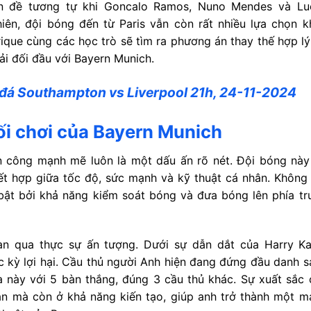
n đề tương tự khi Goncalo Ramos, Nuno Mendes và Lu
ên, đội bóng đến từ Paris vẫn còn rất nhiều lựa chọn k
rique cùng các học trò sẽ tìm ra phương án thay thế hợp l
ải đối đầu với Bayern Munich.
đá Southampton vs Liverpool 21h, 24-11-2024
ối chơi của Bayern Munich
ấn công mạnh mẽ luôn là một dấu ấn rõ nét. Đội bóng này 
 hợp giữa tốc độ, sức mạnh và kỹ thuật cá nhân. Không 
bật bởi khả năng kiểm soát bóng và đưa bóng lên phía tr
an qua thực sự ấn tượng. Dưới sự dẫn dắt của Harry Ka
kỳ lợi hại. Cầu thủ người Anh hiện đang đứng đầu danh s
này với 5 bàn thắng, đúng 3 cầu thủ khác. Sự xuất sắc 
n mà còn ở khả năng kiến tạo, giúp anh trở thành một m