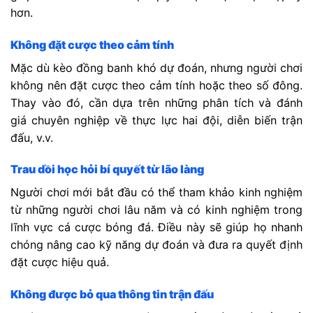
hơn.
Không đặt cược theo cảm tính
Mặc dù kèo đồng banh khó dự đoán, nhưng người chơi
không nên đặt cược theo cảm tính hoặc theo số đông.
Thay vào đó, cần dựa trên những phân tích và đánh
giá chuyên nghiệp về thực lực hai đội, diễn biến trận
đấu, v.v.
Trau dồi học hỏi bí quyết từ lão làng
Người chơi mới bắt đầu có thể tham khảo kinh nghiệm
từ những người chơi lâu năm và có kinh nghiệm trong
lĩnh vực cá cược bóng đá. Điều này sẽ giúp họ nhanh
chóng nâng cao kỹ năng dự đoán và đưa ra quyết định
đặt cược hiệu quả.
Không được bỏ qua thông tin trận đấu