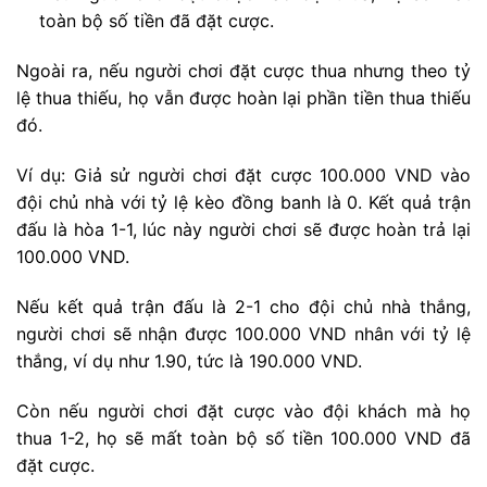
toàn bộ số tiền đã đặt cược.
Ngoài ra, nếu người chơi đặt cược thua nhưng theo tỷ
lệ thua thiếu, họ vẫn được hoàn lại phần tiền thua thiếu
đó.
Ví dụ: Giả sử người chơi đặt cược 100.000 VND vào
đội chủ nhà với tỷ lệ kèo đồng banh là 0. Kết quả trận
đấu là hòa 1-1, lúc này người chơi sẽ được hoàn trả lại
100.000 VND.
Nếu kết quả trận đấu là 2-1 cho đội chủ nhà thắng,
người chơi sẽ nhận được 100.000 VND nhân với tỷ lệ
thắng, ví dụ như 1.90, tức là 190.000 VND.
Còn nếu người chơi đặt cược vào đội khách mà họ
thua 1-2, họ sẽ mất toàn bộ số tiền 100.000 VND đã
đặt cược.