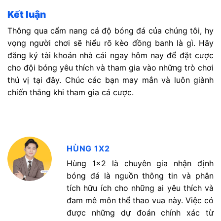
Kết luận
Thông qua cẩm nang cá độ bóng đá của chúng tôi, hy
vọng người chơi sẽ hiểu rõ kèo đồng banh là gì. Hãy
đăng ký tài khoản nhà cái ngay hôm nay để đặt cược
cho đội bóng yêu thích và tham gia vào những trò chơi
thú vị tại đây. Chúc các bạn may mắn và luôn giành
chiến thắng khi tham gia cá cược.
HÙNG 1X2
Hùng 1x2 là chuyên gia nhận định
bóng đá là nguồn thông tin và phân
tích hữu ích cho những ai yêu thích và
đam mê môn thể thao vua này. Việc có
được những dự đoán chính xác từ