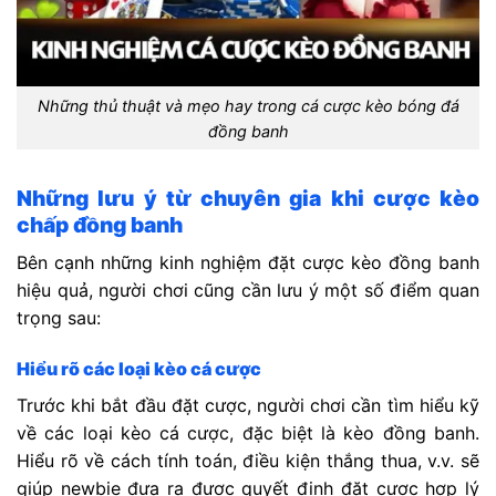
Những thủ thuật và mẹo hay trong cá cược kèo bóng đá
đồng banh
Những lưu ý từ chuyên gia khi cược kèo
chấp đồng banh
Bên cạnh những kinh nghiệm đặt cược kèo đồng banh
hiệu quả, người chơi cũng cần lưu ý một số điểm quan
trọng sau:
Hiểu rõ các loại kèo cá cược
Trước khi bắt đầu đặt cược, người chơi cần tìm hiểu kỹ
về các loại kèo cá cược, đặc biệt là kèo đồng banh.
Hiểu rõ về cách tính toán, điều kiện thắng thua, v.v. sẽ
giúp newbie đưa ra được quyết định đặt cược hợp lý