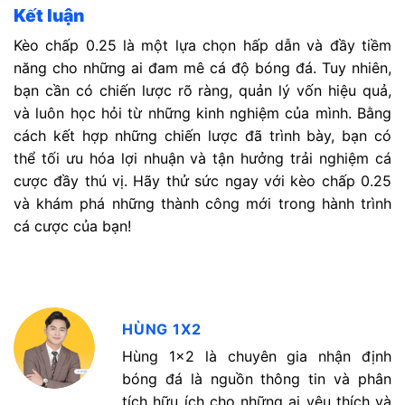
Kết luận
Kèo chấp 0.25 là một lựa chọn hấp dẫn và đầy tiềm
năng cho những ai đam mê cá độ bóng đá. Tuy nhiên,
bạn cần có chiến lược rõ ràng, quản lý vốn hiệu quả,
và luôn học hỏi từ những kinh nghiệm của mình. Bằng
cách kết hợp những chiến lược đã trình bày, bạn có
thể tối ưu hóa lợi nhuận và tận hưởng trải nghiệm cá
cược đầy thú vị. Hãy thử sức ngay với kèo chấp 0.25
và khám phá những thành công mới trong hành trình
cá cược của bạn!
HÙNG 1X2
Hùng 1x2 là chuyên gia nhận định
bóng đá là nguồn thông tin và phân
tích hữu ích cho những ai yêu thích và