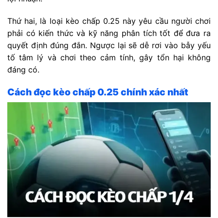
Thứ hai, là loại kèo chấp 0.25 này yêu cầu người chơi
phải có kiến thức và kỹ năng phân tích tốt để đưa ra
quyết định đúng đắn. Ngược lại sẽ dễ rơi vào bẫy yếu
tố tâm lý và chơi theo cảm tính, gây tổn hại không
đáng có.
Cách đọc kèo chấp 0.25 chính xác nhất