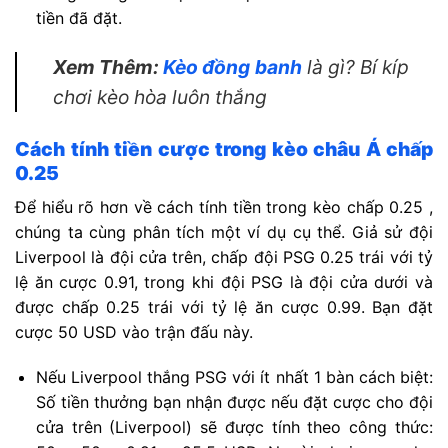
tiền đã đặt.
Xem Thêm:
Kèo đồng banh
là gì? Bí kíp
chơi kèo hòa luôn thắng
Cách tính tiền cược trong kèo châu Á chấp
0.25
Để hiểu rõ hơn về cách tính tiền trong kèo chấp 0.25 ,
chúng ta cùng phân tích một ví dụ cụ thể. Giả sử đội
Liverpool là đội cửa trên, chấp đội PSG 0.25 trái với tỷ
lệ ăn cược 0.91, trong khi đội PSG là đội cửa dưới và
được chấp 0.25 trái với tỷ lệ ăn cược 0.99. Bạn đặt
cược 50 USD vào trận đấu này.
Nếu Liverpool thắng PSG với ít nhất 1 bàn cách biệt:
Số tiền thưởng bạn nhận được nếu đặt cược cho đội
cửa trên (Liverpool) sẽ được tính theo công thức: