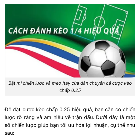
Bật mí chiến lược và mẹo hay của dân chuyên cá cược kèo
chấp 0.25
Để đặt cược kèo chấp 0.25 hiệu quả, bạn cần có chiến
lược rõ ràng và am hiểu về trận đấu. Dưới đây là một
số chiến lược giúp bạn tối ưu hóa lợi nhuận, cụ thể như
sau: