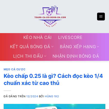
Chuyển
đến
nội
dung
KÈO NHÀ CÁI
LIVESCORE
KẾT QUẢ BÓNG ĐÁ
BẢNG XẾP HẠNG
LỊCH THI ĐẤU
NHẬN ĐỊNH BÓNG ĐÁ
MẸO CÁ CƯỢC
Kèo chấp 0.25 là gì? Cách đọc kèo 1/4
chuẩn xác từ cao thủ
ĐÃ ĐĂNG TRÊN
12/2024
BỞI
HÙNG 1X2