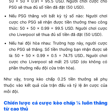
50 + 50 × 0.91 = 95.5 USD. Người chơi cược cho
PSG sẽ thua đủ số tiền đã đặt (50 USD).
Nếu PSG thắng với bất kỳ tỷ số nào: Người chơi
cược cho PSG sẽ nhận được tiền thưởng theo công
thức: 50 + 50 × 0.99 = 99.5 USD. Người chơi cược
cho Liverpool sẽ thua đủ số tiền đã đặt (50 USD).
Nếu hai đội hòa nhau: Trường hợp này, người cược
cho PSG sẽ thắng. Số tiền thưởng bạn nhận được sẽ
là: 50 + 50 × 0.99 × 0.5 = 74.75 USD.. Người chơi
cược cho Liverpool sẽ mất 25 USD (do không có
phần thưởng nếu đội cửa trên hòa).
Như vậy, trong kèo chấp 0.25 tiền thưởng sẽ phụ
thuộc vào kết quả của trận đấu và tỷ lệ ăn cược của
mỗi đội.
Chiến lược cá cược kèo chấp ¼ luôn thắng
từ cao thủ