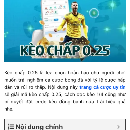
Kèo chấp 0.25 là lựa chọn hoàn hảo cho người chơi
muốn trải nghiệm cá cược bóng đá với tỷ lệ cược hấp
dẫn và rủi ro thấp. Nội dung này
trang cá cược uy tín
sẽ giải mã kèo chấp 0.25, cách đọc kèo 1/4 cũng như
bí quyết đặt cược kèo đồng banh nửa trái hiệu quả
nhé.
Nội dung chính