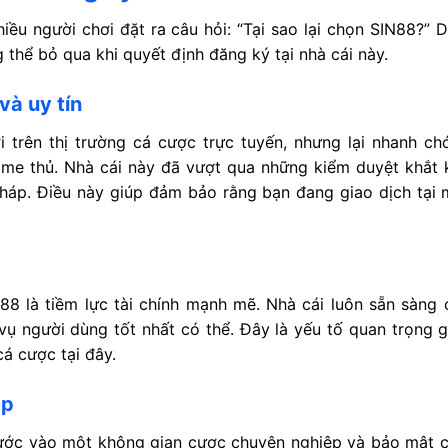
hiều người chơi đặt ra câu hỏi: “Tại sao lại chọn SIN88?” 
 thể bỏ qua khi quyết định đăng ký tại nhà cái này.
N88 nhanh chóng
à uy tín
 trên thị trường cá cược trực tuyến, nhưng lại nhanh ch
me thủ. Nhà cái này đã vượt qua những kiểm duyệt khắt 
 thành công và an toàn
háp. Điều này giúp đảm bảo rằng bạn đang giao dịch tại 
8 là tiềm lực tài chính mạnh mẽ. Nhà cái luôn sẵn sàng 
ụ người dùng tốt nhất có thể. Đây là yếu tố quan trọng g
á cược tại đây.
ệp
ước vào một không gian cược chuyên nghiệp và bảo mật c