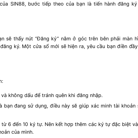
của SIN88, bước tiếp theo của bạn là tiến hành đăng ký 
ạn sẽ thấy nút “Đăng ký” nằm ở góc trên bên phải màn hì
 đăng ký. Một cửa sổ mới sẽ hiện ra, yêu cầu bạn điền đầy
m:
 và không dấu để tránh quên khi đăng nhập.
à bạn đang sử dụng, điều này sẽ giúp xác minh tài khoản 
từ 6 đến 10 ký tự. Nên kết hợp thêm các ký tự đặc biệt và
hoản của mình.