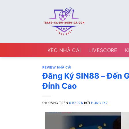
Chuyển
đến
nội
dung
KÈO NHÀ CÁI
LIVESCORE
K
REVIEW NHÀ CÁI
Đăng Ký SIN88 – Đến 
Đỉnh Cao
ĐÃ ĐĂNG TRÊN
01/2025
BỞI
HÙNG 1X2