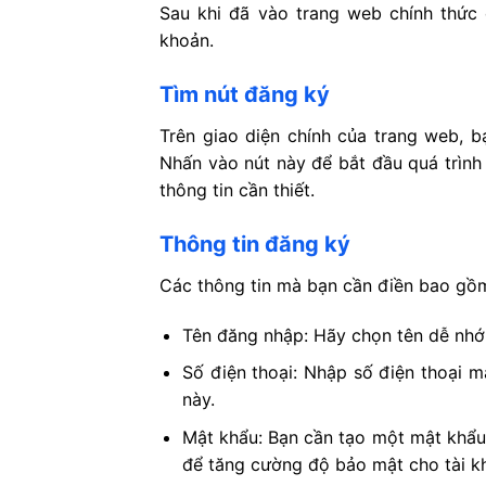
Sau khi đã vào trang web chính thức 
khoản.
Tìm nút đăng ký
Trên giao diện chính của trang web, b
Nhấn vào nút này để bắt đầu quá trình
thông tin cần thiết.
Thông tin đăng ký
Các thông tin mà bạn cần điền bao gồ
Tên đăng nhập: Hãy chọn tên dễ nhớ
Số điện thoại: Nhập số điện thoại m
này.
Mật khẩu: Bạn cần tạo một mật khẩu 
để tăng cường độ bảo mật cho tài k