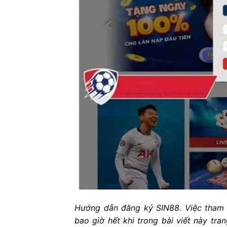
Hướng dẫn đăng ký SIN88. Việc tham g
bao giờ hết khi trong bài viết này tra