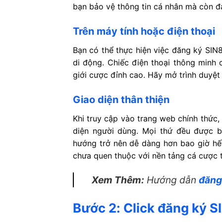
bạn bảo vệ thông tin cá nhân mà còn đ
Trên máy tính hoặc điện thoại
Bạn có thể thực hiện việc đăng ký SIN8
di động. Chiếc điện thoại thông minh 
giới cược đỉnh cao. Hãy mở trình duyệt
Giao diện thân thiện
Khi truy cập vào trang web chính thức
diện người dùng. Mọi thứ đều được bố
hướng trở nên dễ dàng hơn bao giờ hết
chưa quen thuộc với nền tảng cá cược t
Xem Thêm:
Hướng dẫn
đăng
Bước 2: Click đăng ký S