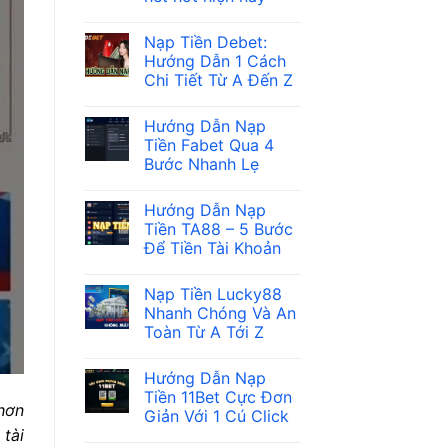
Nạp Tiền Debet:
Hướng Dẫn 1 Cách
Chi Tiết Từ A Đến Z
Hướng Dẫn Nạp
Tiền Fabet Qua 4
Bước Nhanh Lẹ
Hướng Dẫn Nạp
Tiền TA88 – 5 Bước
Để Tiền Tài Khoản
Nạp Tiền Lucky88
Nhanh Chóng Và An
Toàn Từ A Tới Z
Hướng Dẫn Nạp
Tiền 11Bet Cực Đơn
hơn
Giản Với 1 Cú Click
tài