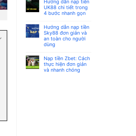
Hướng dẫn nạp tiền
UK88 chi tiết trong
4 bước nhanh gọn
Hướng dẫn nạp tiền
Sky88 đơn giản và
an toàn cho người
dùng
Nạp tiền Zbet: Cách
thực hiện đơn giản
và nhanh chóng