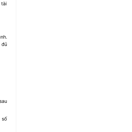
tài
nh.
 đủ
sau
 số