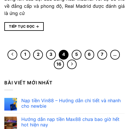
về đẳng cấp và phong độ, Real Madrid được đánh giá
là ứng cử
TIẾP TỤC ĐỌC
→
1
2
3
4
5
6
7
…
16
BÀI VIẾT MỚI NHẤT
Nạp tiền Vin88 – Hướng dẫn chi tiết và nhanh
cho newbie
Hướng dẫn nạp tiền Max88 chưa bao giờ hết
hot hiện nay