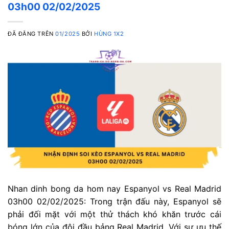
03h00 02/02/2025
ĐÃ ĐĂNG TRÊN
01/2025
BỞI
HÙNG 1X2
Nhan dinh bong da hom nay Espanyol vs Real Madrid
03h00 02/02/2025: Trong trận đấu này, Espanyol sẽ
phải đối mặt với một thử thách khó khăn trước cái
bóng lớn của đội đầu bảng Real Madrid. Với sự ưu thế