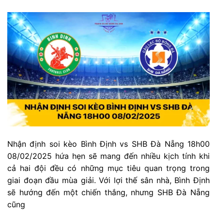
Nhận định soi kèo Bình Định vs SHB Đà Nẵng 18h00
08/02/2025 hứa hẹn sẽ mang đến nhiều kịch tính khi
cả hai đội đều có những mục tiêu quan trọng trong
giai đoạn đầu mùa giải. Với lợi thế sân nhà, Bình Định
sẽ hướng đến một chiến thắng, nhưng SHB Đà Nẵng
cũng