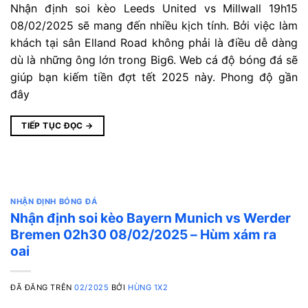
Nhận định soi kèo Leeds United vs Millwall 19h15
08/02/2025 sẽ mang đến nhiều kịch tính. Bởi việc làm
khách tại sân Elland Road không phải là điều dễ dàng
dù là những ông lớn trong Big6. Web cá độ bóng đá sẽ
giúp bạn kiếm tiền đợt tết 2025 này. Phong độ gần
đây
TIẾP TỤC ĐỌC
→
NHẬN ĐỊNH BÓNG ĐÁ
Nhận định soi kèo Bayern Munich vs Werder
Bremen 02h30 08/02/2025 – Hùm xám ra
oai
ĐÃ ĐĂNG TRÊN
02/2025
BỞI
HÙNG 1X2