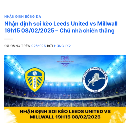
NHẬN ĐỊNH BÓNG ĐÁ
Nhận định soi kèo Leeds United vs Millwall
19h15 08/02/2025 – Chủ nhà chiến thắng
ĐÃ ĐĂNG TRÊN
02/2025
BỞI
HÙNG 1X2