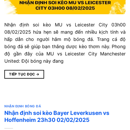
Nhận định soi kèo MU vs Leicester City 03h00
08/02/2025 hứa hẹn sẽ mang đến nhiều kịch tính và
hấp dẫn cho người hâm mộ bóng đá. Trang cá độ
bóng đá sẽ giúp bạn thắng dược kèo thơm này. Phong
độ gần đây của MU vs Leicester City Manchester
United: Đội bóng này đang
TIẾP TỤC ĐỌC
→
NHẬN ĐỊNH BÓNG ĐÁ
Nhận định soi kèo Bayer Leverkusen vs
Hoffenheim 23h30 02/02/2025