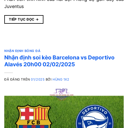
Juventus
TIẾP TỤC ĐỌC
→
NHẬN ĐỊNH BÓNG ĐÁ
Nhận định soi kèo Barcelona vs Deportivo
Alavés 20h00 02/02/2025
ĐÃ ĐĂNG TRÊN
01/2025
BỞI
HÙNG 1X2