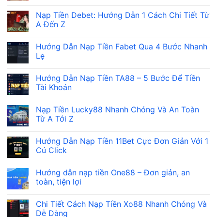
Nạp Tiền Debet: Hướng Dẫn 1 Cách Chi Tiết Từ
A Đến Z
Hướng Dẫn Nạp Tiền Fabet Qua 4 Bước Nhanh
Lẹ
Hướng Dẫn Nạp Tiền TA88 – 5 Bước Để Tiền
Tài Khoản
Nạp Tiền Lucky88 Nhanh Chóng Và An Toàn
Từ A Tới Z
Hướng Dẫn Nạp Tiền 11Bet Cực Đơn Giản Với 1
Cú Click
Hướng dẫn nạp tiền One88 – Đơn giản, an
toàn, tiện lợi
Chi Tiết Cách Nạp Tiền Xo88 Nhanh Chóng Và
Dễ Dàng