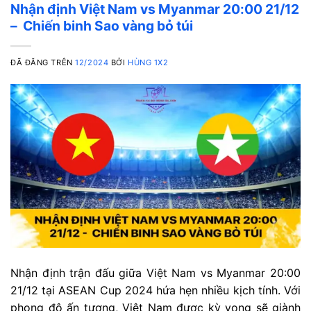
Nhận định Việt Nam vs Myanmar 20:00 21/12
– Chiến binh Sao vàng bỏ túi
ĐÃ ĐĂNG TRÊN
12/2024
BỞI
HÙNG 1X2
Nhận định trận đấu giữa Việt Nam vs Myanmar 20:00
21/12 tại ASEAN Cup 2024 hứa hẹn nhiều kịch tính. Với
phong độ ấn tượng, Việt Nam được kỳ vọng sẽ giành