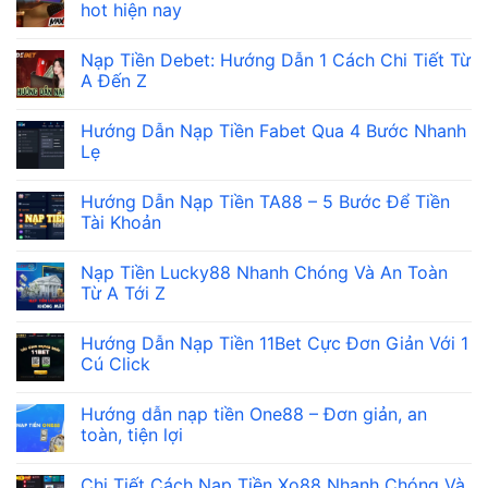
hot hiện nay
Nạp Tiền Debet: Hướng Dẫn 1 Cách Chi Tiết Từ
A Đến Z
Hướng Dẫn Nạp Tiền Fabet Qua 4 Bước Nhanh
Lẹ
Hướng Dẫn Nạp Tiền TA88 – 5 Bước Để Tiền
Tài Khoản
Nạp Tiền Lucky88 Nhanh Chóng Và An Toàn
Từ A Tới Z
Hướng Dẫn Nạp Tiền 11Bet Cực Đơn Giản Với 1
Cú Click
Hướng dẫn nạp tiền One88 – Đơn giản, an
toàn, tiện lợi
Chi Tiết Cách Nạp Tiền Xo88 Nhanh Chóng Và