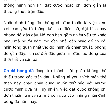
thông minh hơn khi đặt cược hoặc chỉ đơn giản là
thưởng thức trận đấu.
Nhận định bóng đá không chỉ đơn thuần là việc xem
xét các yếu tố thống kê như điểm số, đội hình hay
phong độ gần đây. Nó còn bao gồm nhiều yếu tố khác
nhau mà người hâm mộ cần phải cân nhắc để có cái
nhìn tổng quan nhất về: đội hình và chiến thuật, phong
độ gần đây, lịch sử đối đầu giữa hai đội, tác động của
thời tiết và sân bãi,…
Cá độ bóng đá
đang trở thành một phần không thể
thiếu trong các trận đấu. Những ai yêu thích môn thể
thao này chắc chắn cũng muốn thử sức với những
cược mình đưa ra. Tuy nhiên, việc đặt cược không chỉ
đơn thuần là may rủi, mà còn dựa vào những nhận định
bóng đá hôm nay.