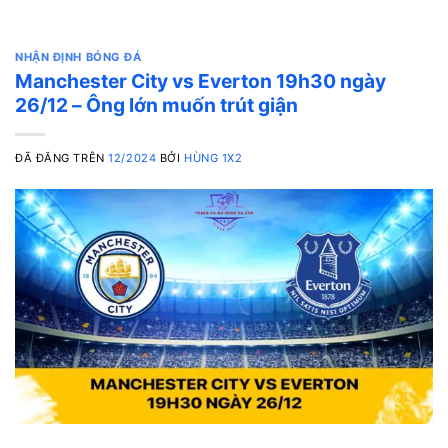
NHẬN ĐỊNH BÓNG ĐÁ
Manchester City vs Everton 19h30 ngày
26/12 – Ông lớn muốn trút giận
ĐÃ ĐĂNG TRÊN
12/2024
BỞI
HÙNG 1X2