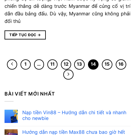
chiến thắng dễ dàng trước Myanmar để củng cố vị trí
dẫn đầu bảng đấu. Dù vậy, Myanmar cũng không phải
đối thủ
TIẾP TỤC ĐỌC
→
1
…
11
12
13
14
15
16
BÀI VIẾT MỚI NHẤT
Nạp tiền Vin88 – Hướng dẫn chi tiết và nhanh
cho newbie
Hướng dẫn nạp tiền Max88 chưa bao giờ hết